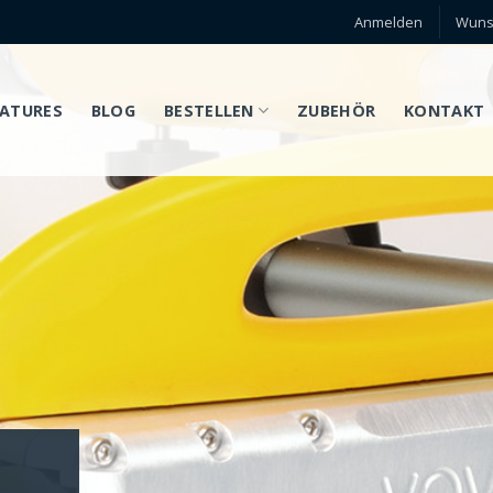
Anmelden
Wunsc
EATURES
BLOG
BESTELLEN
ZUBEHÖR
KONTAKT