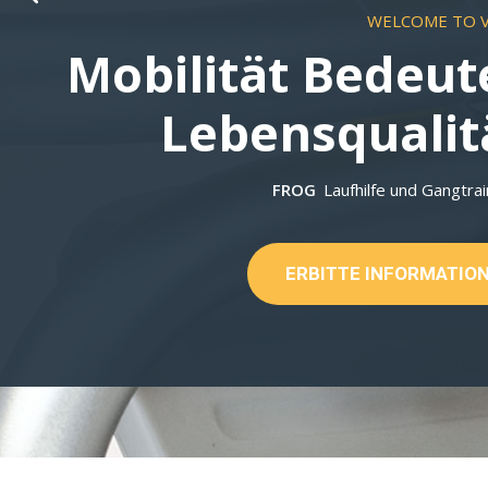
WELCOME TO 
Mobilität Bedeut
Lebensqualit
FROG
Laufhilfe und Gangtra
ERBITTE INFORMATIO