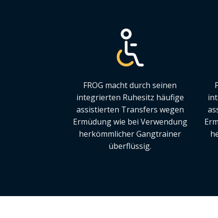
FROG macht durch seinen
integrierten Ruhesitz häufige
in
assistierten Transfers wegen
as
Ermüdung wie bei Verwendung
Erm
herkömmlicher Gangtrainer
h
überflüssig.