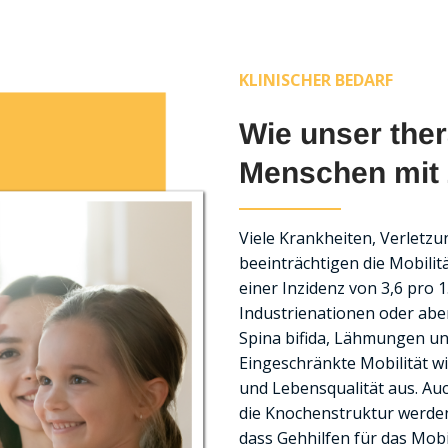
KLINISCHER BEDARF
Wie unser the
Menschen mit Z
Viele Krankheiten, Verletz
beeinträchtigen die Mobilit
einer Inzidenz von 3,6 pro 
Industrienationen oder ab
Spina bifida, Lähmungen u
Eingeschränkte Mobilität wir
und Lebensqualität aus. Au
die Knochenstruktur werden 
dass Gehhilfen für das Mobil