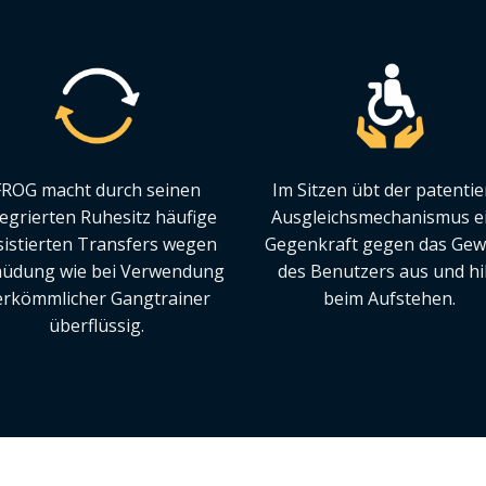
FROG macht durch seinen
Im Sitzen übt der patentie
tegrierten Ruhesitz häufige
Ausgleichsmechanismus e
sistierten Transfers wegen
Gegenkraft gegen das Gew
üdung wie bei Verwendung
des Benutzers aus und hil
erkömmlicher Gangtrainer
beim Aufstehen.
überflüssig.