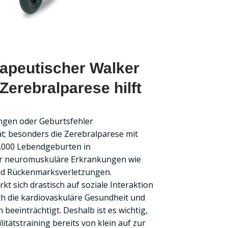
rapeutischer Walker
erebralparese hilft
ungen oder Geburtsfehler
ät; besonders die Zerebralparese mit
1.000 Lebendgeburten in
er neuromuskuläre Erkrankungen wie
nd Rückenmarksverletzungen.
kt sich drastisch auf soziale Interaktion
ch die kardiovaskuläre Gesundheit und
beeinträchtigt. Deshalb ist es wichtig,
itätstraining bereits von klein auf zur