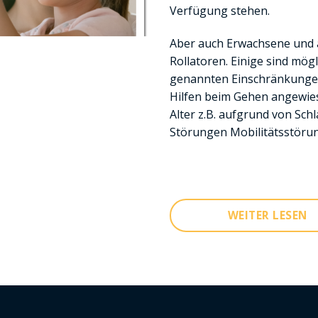
Verfügung stehen.
Aber auch Erwachsene und 
Rollatoren. Einige sind mö
genannten Einschränkungen
Hilfen beim Gehen angewi
Alter z.B. aufgrund von Sch
Störungen Mobilitätsstörun
WEITER LESEN